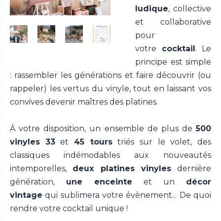
ludique
, collective
et collaborative
pour
votre
cocktail
. Le
principe est simple
: rassembler les générations et faire découvrir (ou
rappeler) les vertus du vinyle, tout en laissant vos
convives devenir maîtres des platines.
À votre disposition, un ensemble de plus de
500
vinyles
33
et
45 tours
triés sur le volet, des
classiques indémodables aux nouveautés
intemporelles,
deux platines vinyles
dernière
génération,
une enceinte
et un
décor
vintage
qui sublimera votre évènement... De quoi
rendre votre cocktail unique !