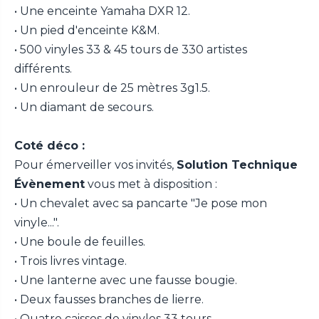
• Une enceinte Yamaha DXR 12.
• Un pied d'enceinte K&M.
• 500 vinyles 33 & 45 tours de 330 artistes
différents.
• Un enrouleur de 25 mètres 3g1.5.
• Un diamant de secours.
Coté déco :
Pour émerveiller vos invités,
Solution Technique
Évènement
vous met à disposition :
• Un chevalet avec sa pancarte "Je pose mon
vinyle...".
• Une boule de feuilles.
• Trois livres vintage.
• Une lanterne avec une fausse bougie.
• Deux fausses branches de lierre.
• Quatre caisses de vinyles 33 tours.