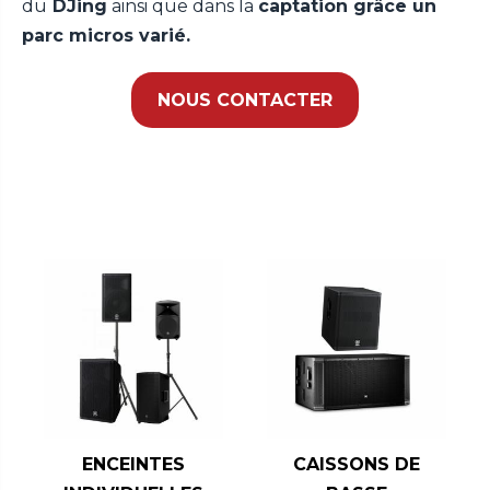
du
DJing
ainsi que dans la
captation grâce un
parc micros varié.
NOUS CONTACTER
ENCEINTES
CAISSONS DE