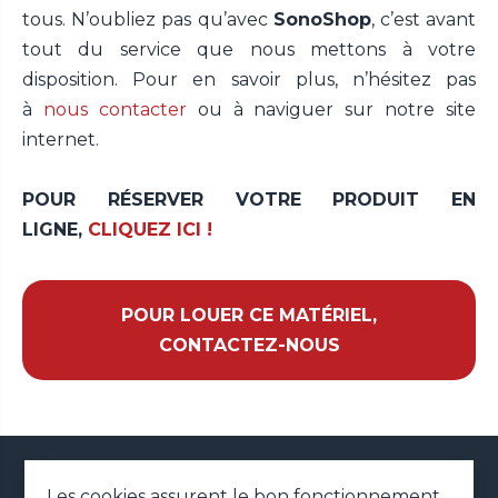
tous. N’oubliez pas qu’avec
SonoShop
, c’est avant
tout du service que nous mettons à votre
disposition. Pour en savoir plus, n’hésitez pas
à
nous contacter
ou à naviguer sur notre site
internet.
POUR RÉSERVER VOTRE PRODUIT EN
LIGNE,
CLIQUEZ ICI !
POUR LOUER CE MATÉRIEL,
CONTACTEZ-NOUS
02 79 41 42 01
Les cookies assurent le bon fonctionnement