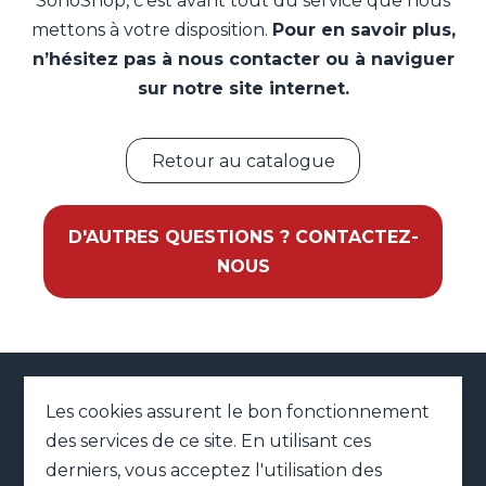
SonoShop, c’est avant tout du service que nous
mettons à votre disposition.
Pour en savoir plus,
n’hésitez pas à nous contacter ou à naviguer
sur notre site internet.
Retour au catalogue
D'AUTRES QUESTIONS ? CONTACTEZ-
NOUS
02 79 41 42 01
Les cookies assurent le bon fonctionnement
des services de ce site. En utilisant ces
MENTIONS LÉGALES
PLAN DU SITE
derniers, vous acceptez l'utilisation des