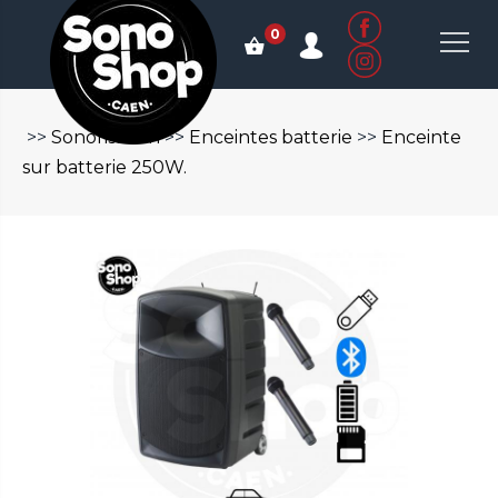
0
>>
Sonorisation
>>
Enceintes batterie
>>
Enceinte
sur batterie 250W.