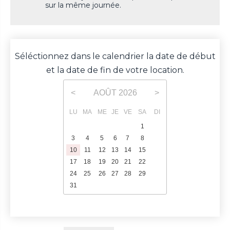
sur la même journée.
Séléctionnez dans le calendrier la date de début
et la date de fin de votre location.
AOÛT
2026
<
>
LU
MA
ME
JE
VE
SA
DI
1
2
3
4
5
6
7
8
9
10
11
12
13
14
15
16
17
18
19
20
21
22
23
24
25
26
27
28
29
30
31