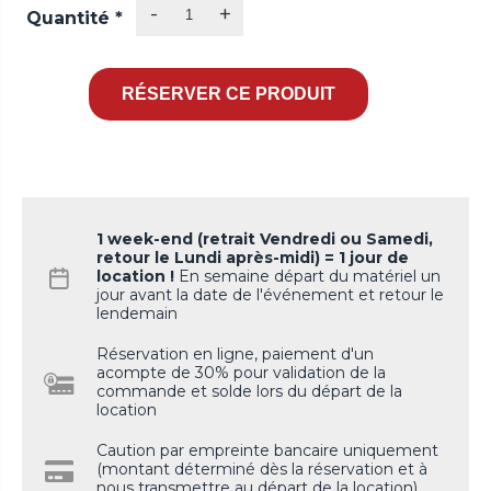
-
+
Quantité
*
1 week-end (retrait Vendredi ou Samedi,
retour le Lundi après-midi) = 1 jour de
location !
En semaine départ du matériel un
jour avant la date de l'événement et retour le
lendemain
Réservation en ligne, paiement d'un
acompte de 30% pour validation de la
commande et solde lors du départ de la
location
Caution par empreinte bancaire uniquement
(montant déterminé dès la réservation et à
nous transmettre au départ de la location).