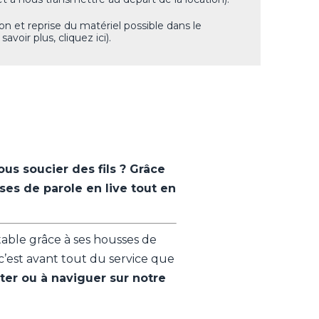
tion et reprise du matériel possible dans le
avoir plus, cliquez ici).
us soucier des fils ? Grâce
ses de parole en live tout en
able grâce à ses housses de
c’est avant tout du service que
ter ou à naviguer sur notre