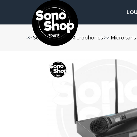
LOU
>>
Sonorisation
>>
Microphones
>>
Micro sans