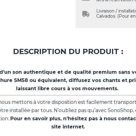
Livraison / installa
Calvados. (Pour en s
DESCRIPTION DU PRODUIT :
d’un son authentique et de qualité premium sans vo
Shure SM58 ou équivalent, diffusez vos chants et pri
laissant libre cours à vos mouvements.
us mettons à votre disposition est facilement transport
être installée par tous. N’oubliez pas qu’avec SonoShop, 
tion.
Pour en savoir plus, n’hésitez pas à nous contac
site internet.