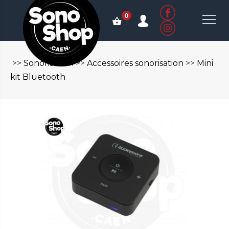
0
>>
Sonorisation
>>
Accessoires sonorisation
>>
Mini
kit Bluetooth