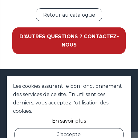
Retour au catalogue
D'AUTRES QUESTIONS ? CONTACTEZ-
NOUS
02 79 41 42 01
Les cookies assurent le bon fonctionnement
des services de ce site. En utilisant ces
MENTIONS LÉGALES
PLAN DU SITE
derniers, vous acceptez l'utilisation des
DONNÉES PERSONNELLES
cookies.
CONNEXION
En savoir plus
NOS CONDITIONS
GÉNÉRALES
J'accepte