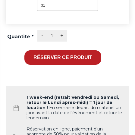
31
-
+
Quantité
*
1 week-end (retrait Vendredi ou Samedi,
retour le Lundi après-midi) = 1 jour de
location !
En semaine départ du matériel un
jour avant la date de l'événement et retour le
lendemain
Réservation en ligne, paiement d'un
acompte de 30% pour validation de la