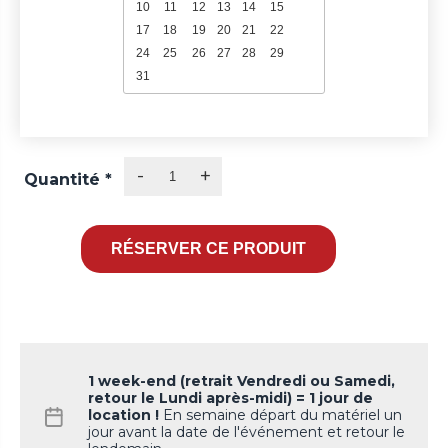
10
11
12
13
14
15
16
17
18
19
20
21
22
23
24
25
26
27
28
29
30
31
-
+
Quantité
*
1 week-end (retrait Vendredi ou Samedi,
retour le Lundi après-midi) = 1 jour de
location !
En semaine départ du matériel un
jour avant la date de l'événement et retour le