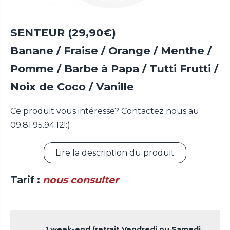
SENTEUR (29,90€)
Banane / Fraise / Orange / Menthe /
Pomme / Barbe à Papa / Tutti Frutti /
Noix de Coco / Vanille
Ce produit vous intéresse? Contactez nous au
09.81.95.94.12!:)
Lire la description du produit
Tarif :
nous consulter
1 week-end (retrait Vendredi ou Samedi,