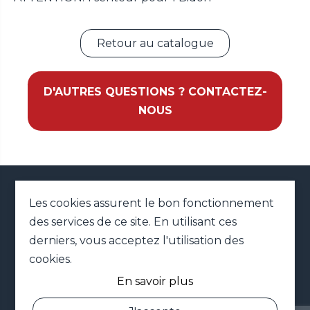
Retour au catalogue
D'AUTRES QUESTIONS ? CONTACTEZ-
NOUS
02 79 41 42 01
Les cookies assurent le bon fonctionnement
des services de ce site. En utilisant ces
MENTIONS LÉGALES
PLAN DU SITE
derniers, vous acceptez l'utilisation des
DONNÉES PERSONNELLES
cookies.
CONNEXION
En savoir plus
NOS CONDITIONS
GÉNÉRALES