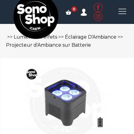
0
>>
Lumières et effets
>>
Éclairage D'Ambiance
>>
Projecteur d'Ambiance sur Batterie