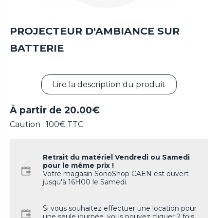
PROJECTEUR D'AMBIANCE SUR
BATTERIE
Lire la description du produit
À partir de
20.00
€
Caution : 100€ TTC
Retrait du matériel Vendredi ou Samedi
pour le même prix !
Votre magasin SonoShop CAEN est ouvert
jusqu'à 16H00 le Samedi.
Si vous souhaitez effectuer une location pour
une seule journée, vous pouvez cliquer 2 fois