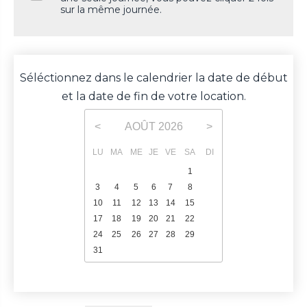
sur la même journée.
Séléctionnez dans le calendrier la date de début
et la date de fin de votre location.
AOÛT
2026
<
>
LU
MA
ME
JE
VE
SA
DI
1
2
3
4
5
6
7
8
9
10
11
12
13
14
15
16
17
18
19
20
21
22
23
24
25
26
27
28
29
30
31